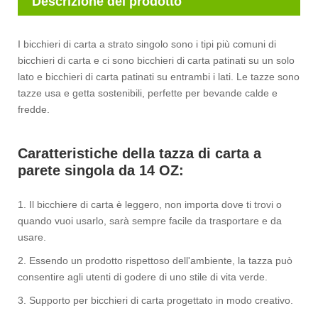
Descrizione del prodotto
I bicchieri di carta a strato singolo sono i tipi più comuni di
bicchieri di carta e ci sono bicchieri di carta patinati su un solo
lato e bicchieri di carta patinati su entrambi i lati. Le tazze sono
tazze usa e getta sostenibili, perfette per bevande calde e
fredde.
Caratteristiche della tazza di carta a
parete singola da 14 OZ:
1. Il bicchiere di carta è leggero, non importa dove ti trovi o
quando vuoi usarlo, sarà sempre facile da trasportare e da
usare.
2. Essendo un prodotto rispettoso dell'ambiente, la tazza può
consentire agli utenti di godere di uno stile di vita verde.
3. Supporto per bicchieri di carta progettato in modo creativo.