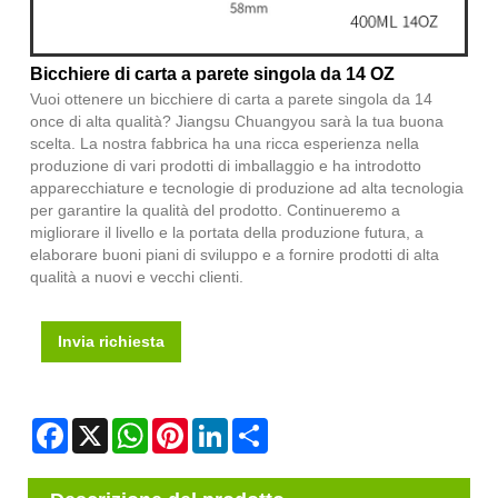
Bicchiere di carta a parete singola da 14 OZ
Vuoi ottenere un bicchiere di carta a parete singola da 14
once di alta qualità? Jiangsu Chuangyou sarà la tua buona
scelta. La nostra fabbrica ha una ricca esperienza nella
produzione di vari prodotti di imballaggio e ha introdotto
apparecchiature e tecnologie di produzione ad alta tecnologia
per garantire la qualità del prodotto. Continueremo a
migliorare il livello e la portata della produzione futura, a
elaborare buoni piani di sviluppo e a fornire prodotti di alta
qualità a nuovi e vecchi clienti.
Invia richiesta
Facebook
X
WhatsApp
Pinterest
LinkedIn
Share