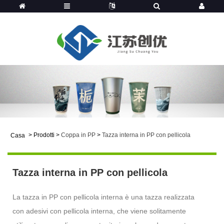
>
Prodotti
>
Coppa in PP
>
Tazza interna in PP con pellicola
Casa
Tazza interna in PP con pellicola
La tazza in PP con pellicola interna è una tazza realizzata
con adesivi con pellicola interna, che viene solitamente