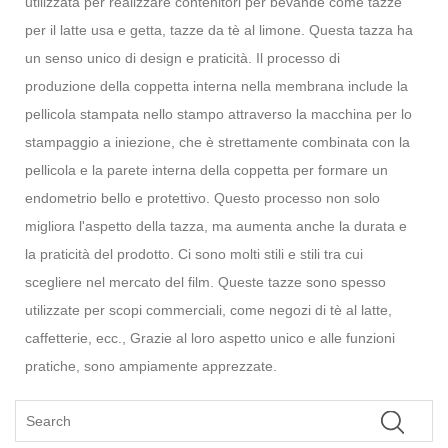
utilizzata per realizzare contenitori per bevande come tazze
per il latte usa e getta, tazze da tè al limone. Questa tazza ha
un senso unico di design e praticità. Il processo di
produzione della coppetta interna nella membrana include la
pellicola stampata nello stampo attraverso la macchina per lo
stampaggio a iniezione, che è strettamente combinata con la
pellicola e la parete interna della coppetta per formare un
endometrio bello e protettivo. Questo processo non solo
migliora l'aspetto della tazza, ma aumenta anche la durata e
la praticità del prodotto. Ci sono molti stili e stili tra cui
scegliere nel mercato del film. Queste tazze sono spesso
utilizzate per scopi commerciali, come negozi di tè al latte,
caffetterie, ecc., Grazie al loro aspetto unico e alle funzioni
pratiche, sono ampiamente apprezzate.