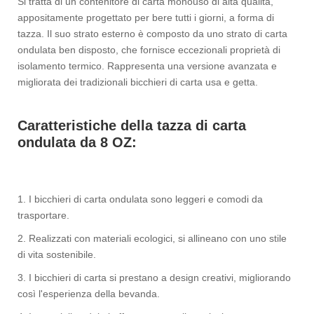
Si tratta di un contenitore di carta monouso di alta qualità,
appositamente progettato per bere tutti i giorni, a forma di
tazza. Il suo strato esterno è composto da uno strato di carta
ondulata ben disposto, che fornisce eccezionali proprietà di
isolamento termico. Rappresenta una versione avanzata e
migliorata dei tradizionali bicchieri di carta usa e getta.
Caratteristiche della tazza di carta
ondulata da 8 OZ:
1. I bicchieri di carta ondulata sono leggeri e comodi da
trasportare.
2. Realizzati con materiali ecologici, si allineano con uno stile
di vita sostenibile.
3. I bicchieri di carta si prestano a design creativi, migliorando
così l'esperienza della bevanda.