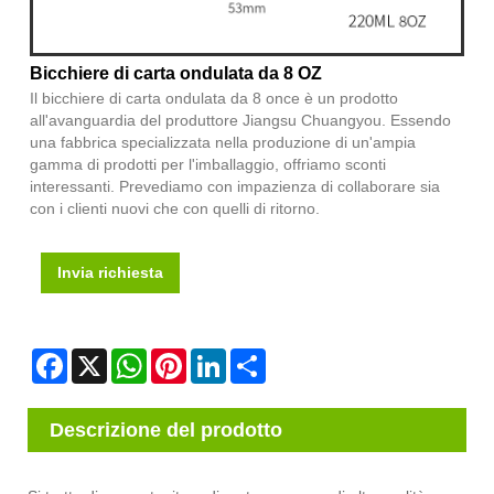
Bicchiere di carta ondulata da 8 OZ
Il bicchiere di carta ondulata da 8 once è un prodotto
all'avanguardia del produttore Jiangsu Chuangyou. Essendo
una fabbrica specializzata nella produzione di un'ampia
gamma di prodotti per l'imballaggio, offriamo sconti
interessanti. Prevediamo con impazienza di collaborare sia
con i clienti nuovi che con quelli di ritorno.
Invia richiesta
Facebook
X
WhatsApp
Pinterest
LinkedIn
Share
Descrizione del prodotto