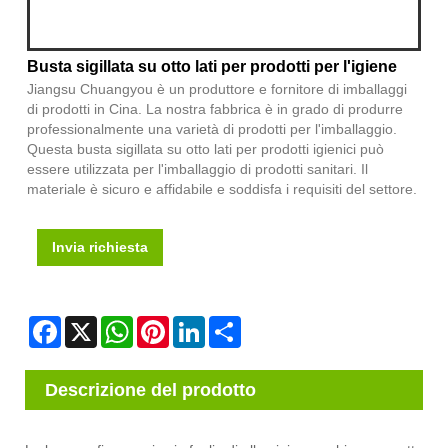
Busta sigillata su otto lati per prodotti per l'igiene
Jiangsu Chuangyou è un produttore e fornitore di imballaggi
di prodotti in Cina. La nostra fabbrica è in grado di produrre
professionalmente una varietà di prodotti per l'imballaggio.
Questa busta sigillata su otto lati per prodotti igienici può
essere utilizzata per l'imballaggio di prodotti sanitari. Il
materiale è sicuro e affidabile e soddisfa i requisiti del settore.
Invia richiesta
Facebook
X
WhatsApp
Pinterest
LinkedIn
Share
Descrizione del prodotto