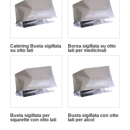
Catering Busta sigillata
Borsa sigillata su otto
su otto lati
lati per medicinali
Busta sigillata per
Busta sigillata con otto
sigarette con otto lati
lati per alcol