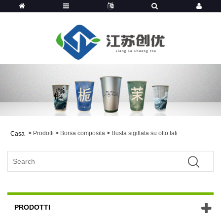
>
Prodotti
>
Borsa composita
>
Busta sigillata su otto lati
Casa
PRODOTTI