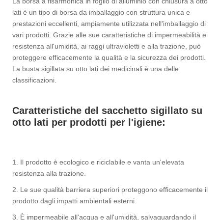
La borsa a fisarmonica in foglio di alluminio con chiusura a otto
lati è un tipo di borsa da imballaggio con struttura unica e
prestazioni eccellenti, ampiamente utilizzata nell'imballaggio di
vari prodotti. Grazie alle sue caratteristiche di impermeabilità e
resistenza all'umidità, ai raggi ultravioletti e alla trazione, può
proteggere efficacemente la qualità e la sicurezza dei prodotti.
La busta sigillata su otto lati dei medicinali è una delle
classificazioni.
Caratteristiche del sacchetto sigillato su
otto lati per prodotti per l'igiene:
1. Il prodotto è ecologico e riciclabile e vanta un'elevata
resistenza alla trazione.
2. Le sue qualità barriera superiori proteggono efficacemente il
prodotto dagli impatti ambientali esterni.
3. È impermeabile all'acqua e all'umidità, salvaguardando il