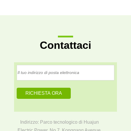
Contattaci
Indirizzo: Parco tecnologico di Huajun
Electric Power, No.7, Konggang Avenue,